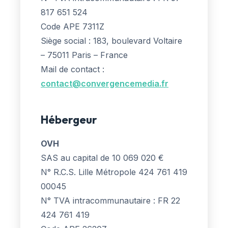
817 651 524
Code APE 7311Z
Siège social : 183, boulevard Voltaire
– 75011 Paris – France
Mail de contact :
contact@convergencemedia.fr
Hébergeur
OVH
SAS au capital de 10 069 020 €
N° R.C.S. Lille Métropole 424 761 419
00045
N° TVA intracommunautaire : FR 22
424 761 419