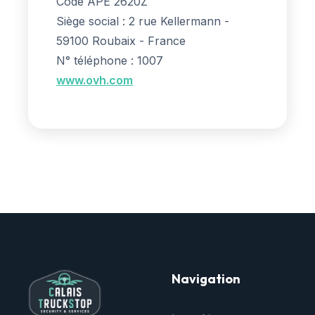
Code APE 2620Z
Siège social : 2 rue Kellermann -
59100 Roubaix - France
N° téléphone : 1007
www.ovh.com
Navigation