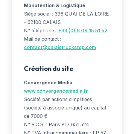
Manutention & Logistique
Siège social : 396 QUAI DE LA LOIRE
- 62100 CALAIS
N° téléphone :
+33 (0) 6 09 15 51 52
Mail de contact :
contact@calaistruckstop.com
Création du site
Convergence Media
www.convergencemedia.fr
Société par actions simplifiées
(société à associé unique) au capital
de 7000 €
N° R.C.S. : Paris 817 651 524
N° TVA intracommunautaire : FR 57