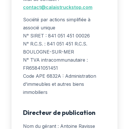
contact@calaistruckstop.com
Société par actions simplifiée à
associé unique
N° SIRET : 841 051 451 00026
N° R.C.S. : 841 051 451 R.C.S.
BOULOGNE-SUR-MER
N° TVA intracommunautaire :
FR65841051451
Code APE 6832A : Administration
d'immeubles et autres biens
immobiliers
Directeur de publication
Nom du gérant : Antoine Ravisse