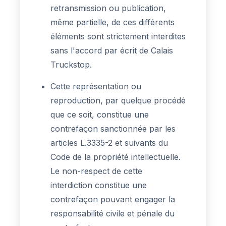
retransmission ou publication,
même partielle, de ces différents
éléments sont strictement interdites
sans l'accord par écrit de Calais
Truckstop.
Cette représentation ou
reproduction, par quelque procédé
que ce soit, constitue une
contrefaçon sanctionnée par les
articles L.3335-2 et suivants du
Code de la propriété intellectuelle.
Le non-respect de cette
interdiction constitue une
contrefaçon pouvant engager la
responsabilité civile et pénale du