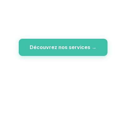
immédiate du Port de Calais et
du Tunnel sous la Manche.
Découvrez nos services →