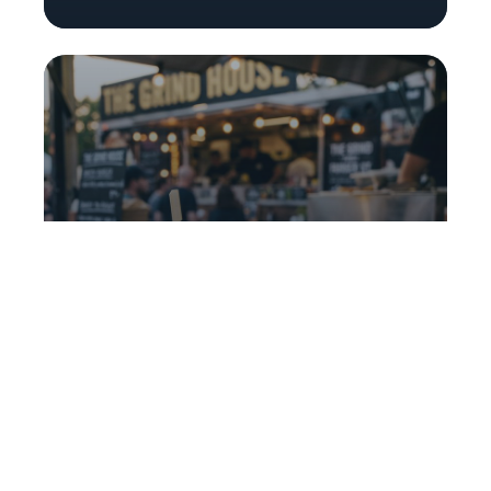
RESTAURATION
Food truck
Des plats chauds comme à la maison, adaptés
aux besoins des conducteurs.