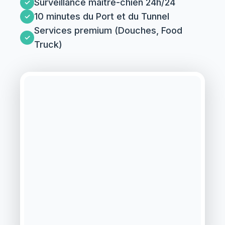
Surveillance maître-chien 24h/24
10 minutes du Port et du Tunnel
Services premium (Douches, Food
Truck)